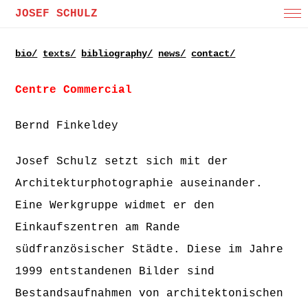
JOSEF SCHULZ
bio/
texts/
bibliography/
news/
contact/
Centre Commercial
Bernd Finkeldey
Josef Schulz setzt sich mit der
Architekturphotographie auseinander.
Eine Werkgruppe widmet er den
Einkaufszentren am Rande
südfranzösischer Städte. Diese im Jahre
1999 entstandenen Bilder sind
Bestandsaufnahmen von architektonischen